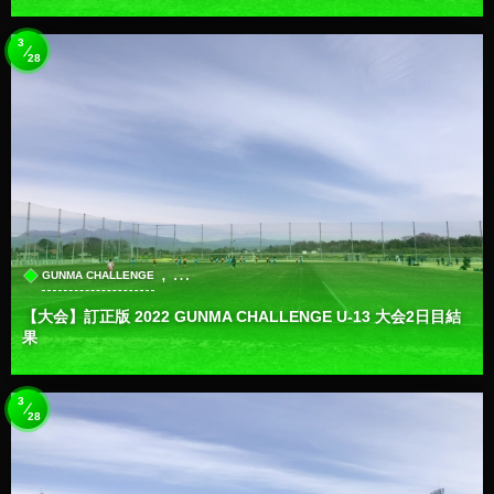
3
28
, …
GUNMA CHALLENGE
【大会】訂正版 2022 GUNMA CHALLENGE U-13 大会2日目結
果
3
28