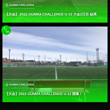
, …
GUNMA CHALLENGE
【大会】 2022 GUNMA CHALLENGE U-13 大会2日目 結果
3
28
, …
GUNMA CHALLENGE
【大会】2022 GUNMA CHALLENGE U-13 開幕！！