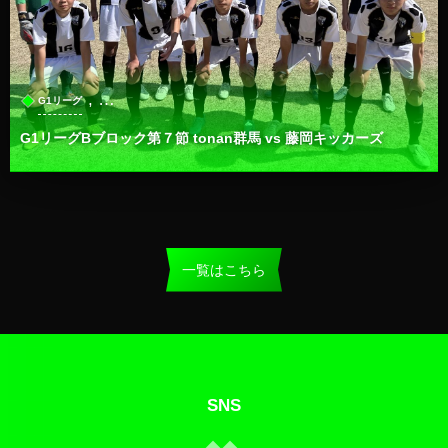
, …
G1リーグ
G1リーグBブロック第７節 tonan群馬 vs 藤岡キッカーズ
一覧はこちら
SNS