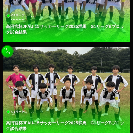
, …
G1リーグ
高円宮杯JFAU-15サッカーリーグ2025群馬 G1リーグBブロッ
ク試合結果
11
3
, …
G1リーグ
高円宮杯JFAU-15サッカーリーグ2025群馬 G1リーグBブロッ
ク試合結果