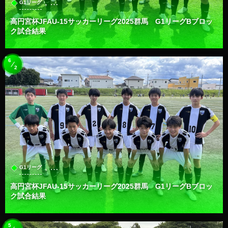
, …
G1リーグ
高円宮杯JFAU-15サッカーリーグ2025群馬 G1リーグBブロッ
ク試合結果
6
2
, …
G1リーグ
高円宮杯JFAU-15サッカーリーグ2025群馬 G1リーグBブロッ
ク試合結果
5