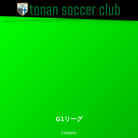
G1リーグ
Category