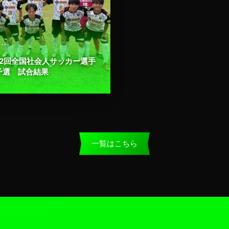
, …
62回全国社会人サッカー選手
予選 試合結果
一覧はこちら