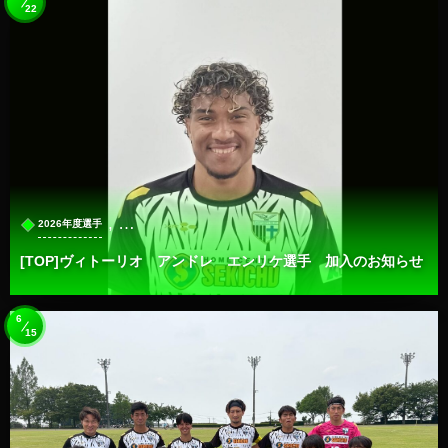
22
, …
2026年度選手
[TOP]ヴィトーリオ アンドレ エンリケ選手 加入のお知らせ
6
15