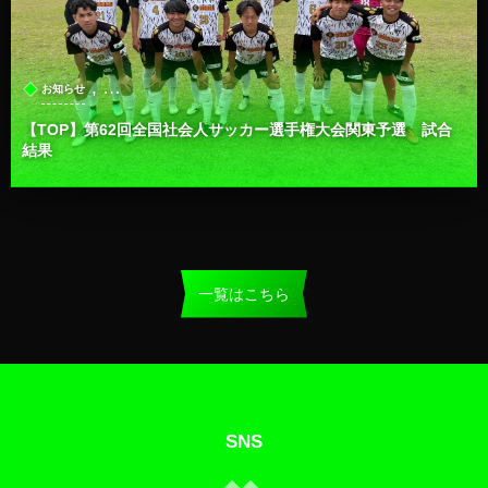
, …
お知らせ
【TOP】第62回全国社会人サッカー選手権大会関東予選 試合
結果
一覧はこちら
SNS