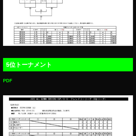
5位トーナメント
PDF