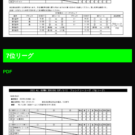
7位リーグ
PDF