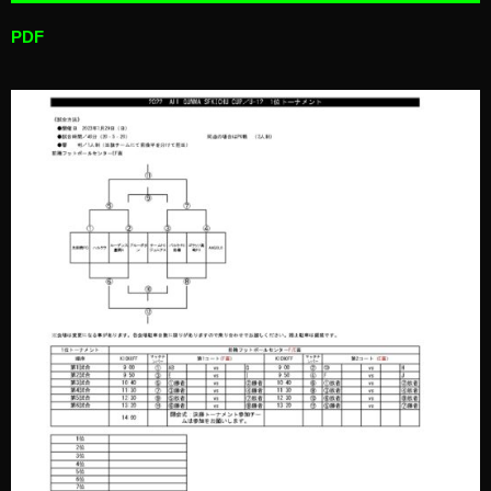
PDF
6位トーナメント
7位リーグ
12/18（日）
U-10
12/17（土）
U-9
12/18（日）
U-8
12/17（土）