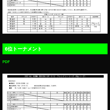
6位トーナメント
PDF