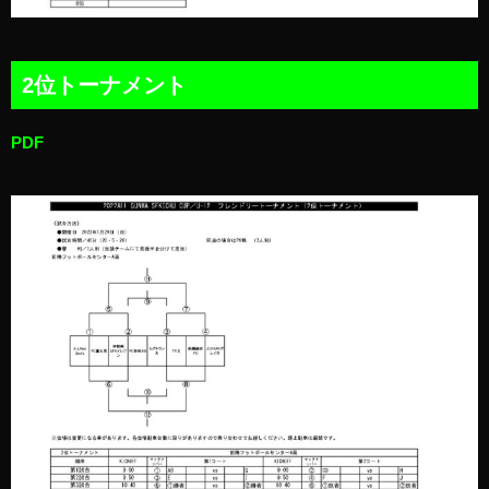
2位トーナメント
PDF