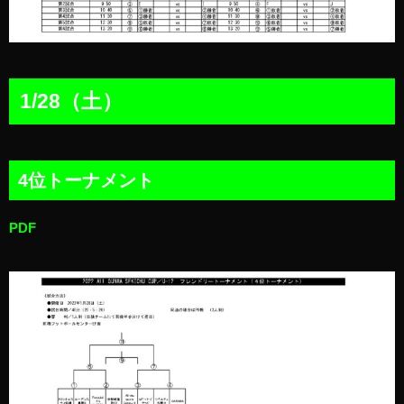
1/28（土）
4位トーナメント
PDF