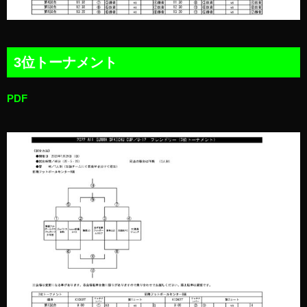
3位トーナメント
PDF