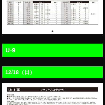
U-9
12/18（日）