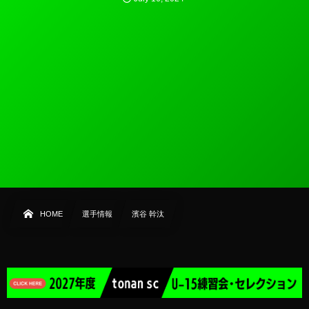
HOME
選手情報
濱谷 幹汰