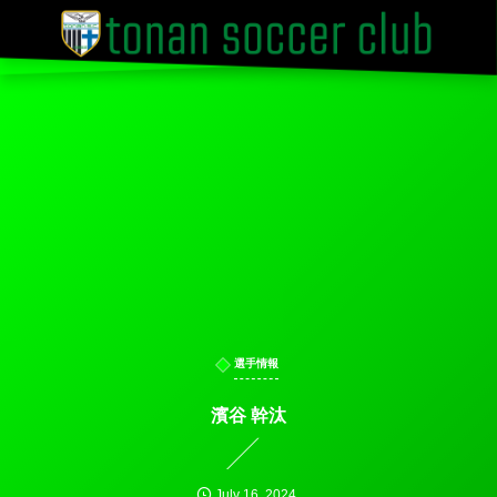
選手情報
濱谷 幹汰
July
16
,
2024