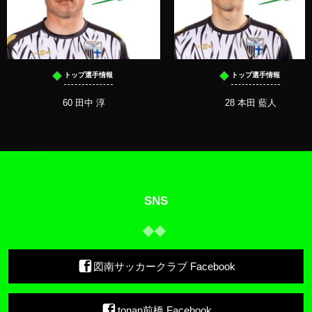
トップ選手情報
トップ選手情報
60 田中 淳
28 本田 藍人
SNS
図南サッカークラブ Facebook
tonan前橋 Facebook