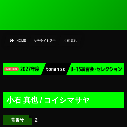
HOME
サテライト選手
小石 真也
小石 真也 / コイシマサヤ
2
背番号