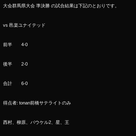
大会群馬県大会 準決勝 の試合結果は下記のとおりです。
vs 邑楽ユナイテッド
前半 4-0
後半 2-0
合計 6-0
得点者: tonan前橋サテライトのみ
西村、柳原、バウケル2、星、王