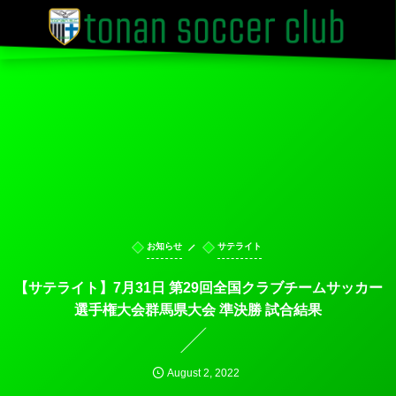
お知らせ
サテライト
【サテライト】7月31日 第29回全国クラブチームサッカー
選手権大会群馬県大会 準決勝 試合結果
August
2
,
2022