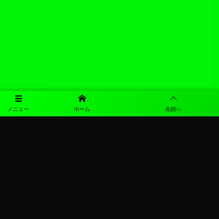
メニュー
ホーム
先頭へ
©
2026
図南SC