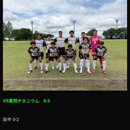
VS東邦チタニウム 0-3
前半 0-2