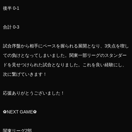
後半 0-1
合計 0-3
試合序盤から相手にペースを握られる展開となり、3失点を喫し
ての負けとなってしまいました。関東一部リーグのスタンダー
ドを見せつけられた試合となりました。これを良い経験にし、
次に繋げていきます！
応援ありがとうございました！
⚽️NEXT GAME⚽️
関東リーグ2部