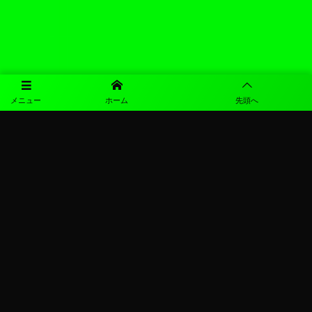
メニュー
ホーム
先頭へ
©
2026
図南SC