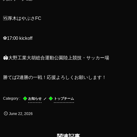
🆚厚木はやぶさFC
⚽️17:00 kickoff
🏟️大野工業大胡総合運動公園陸上競技・サッカー場
勝てば2連勝の一戦！応援よろしくお願いします！
お知らせ
トップチーム
June
22
,
2026
関連記事