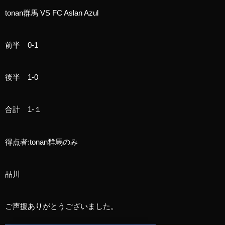
tonan群馬 VS FC Aslan Azul
前半 0-1
後半 1-0
合計 1-１
得点者:tonan群馬のみ
品川
ご声援ありがとうございました。