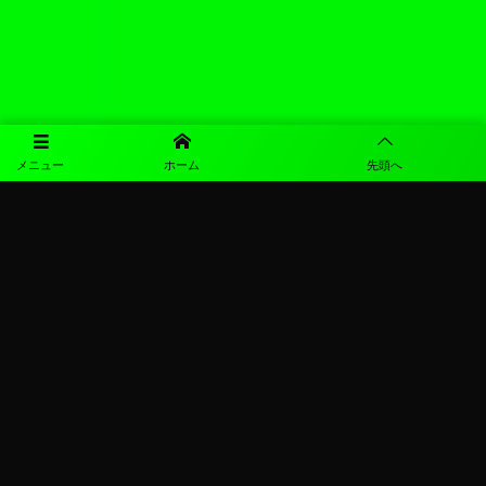
メニュー
ホーム
先頭へ
©
2026
図南SC