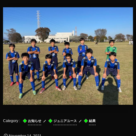
お知らせ
ジュニアユース
結果
November
14
,
2021