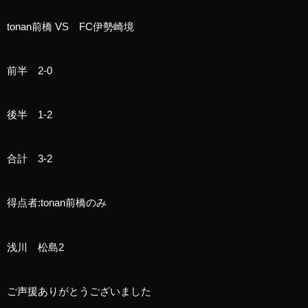
tonan前橋 VS FC伊勢崎境
前半 2-0
後半 1-2
合計 3-2
得点者:tonan前橋のみ
浅川 松島2
ご声援ありがとうございました