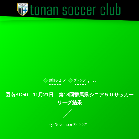
, …
お知らせ
グランデ
図南SC50 11月21日 第18回群馬県シニア５０サッカー
リーグ結果
November
22
,
2021