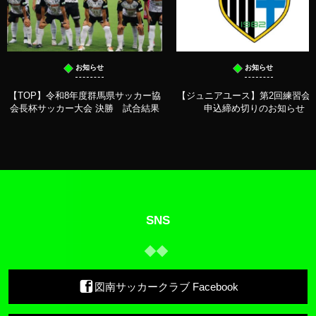
お知らせ
お知らせ
【TOP】令和8年度群馬県サッカー協
【ジュニアユース】第2回練習会 
会長杯サッカー大会 決勝 試合結果
申込締め切りのお知らせ
SNS
図南サッカークラブ Facebook