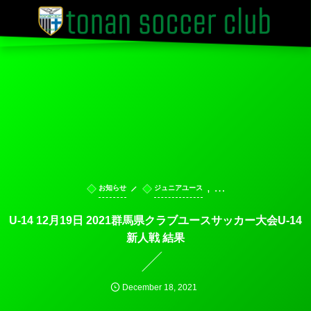
, …
お知らせ
ジュニアユース
U-14 12月19日 2021群馬県クラブユースサッカー大会U-14
新人戦 結果
December
18
,
2021