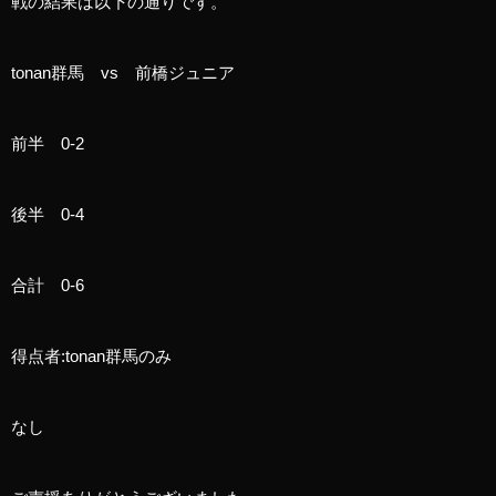
戦の結果は以下の通りです。
tonan群馬 vs 前橋ジュニア
前半 0-2
後半 0-4
合計 0-6
得点者:tonan群馬のみ
なし