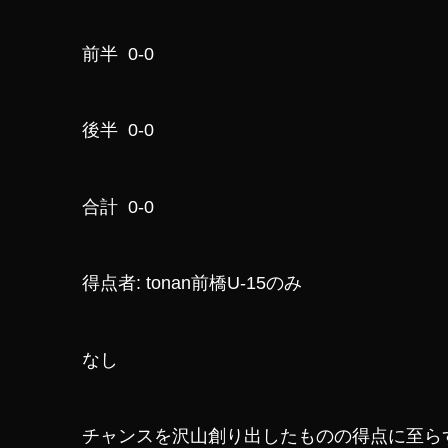
前半 0-0
後半 0-0
合計 0-0
得点者: tonan前橋U-15のみ
なし
チャンスを沢山創り出したものの得点に至ら