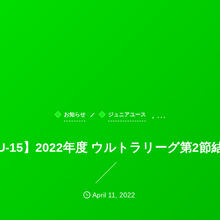
, …
お知らせ
ジュニアユース
U-15】2022年度 ウルトラリーグ第2節
April
11
,
2022