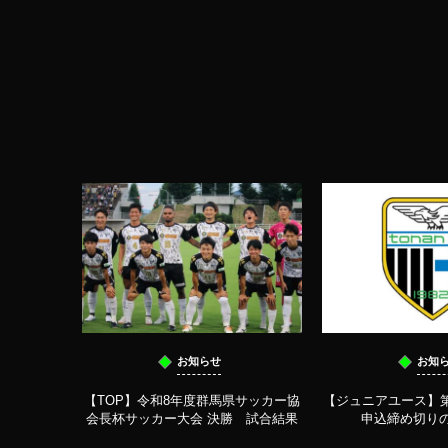
お知らせ
お知
【TOP】令和8年度群馬県サッカー協
【ジュニアユース】第
会長杯サッカー大会 決勝 試合結果
申込締め切り