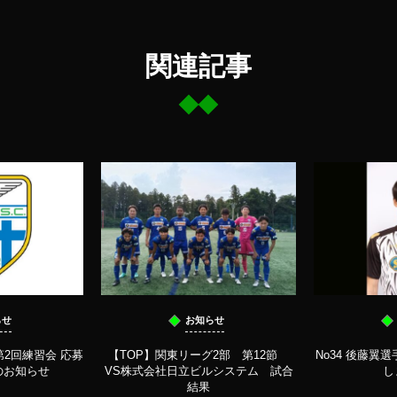
関連記事
らせ
お知らせ
2回練習会 応募
【TOP】関東リーグ2部 第12節
No34 後藤翼
のお知らせ
VS株式会社日立ビルシステム 試合
し
結果