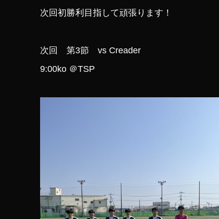
次回初勝利目指して頑張ります！
次回 第3節 vs Creader
9:00ko ＠TSP