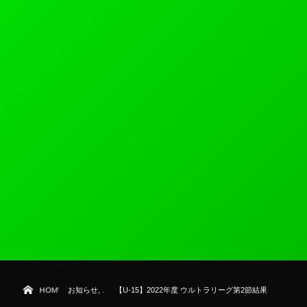
HOME
お知らせ, …
【U-15】2022年度 ウルトラリーグ第2節結果