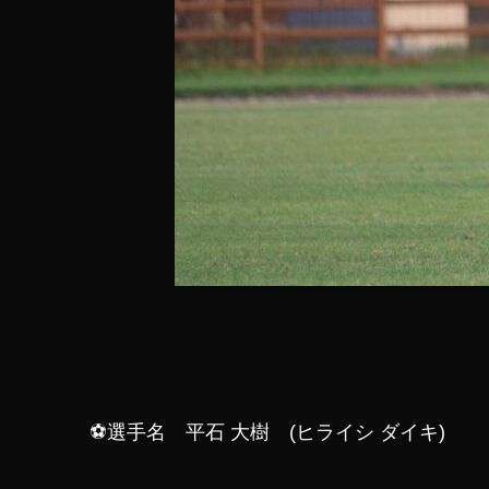
⚽選手名 平石 大樹 (ヒライシ ダイキ)