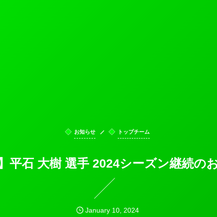
お知らせ
トップチーム
P】平石 大樹 選手 2024シーズン継続の
January
10
,
2024