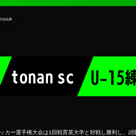
試合結果
ッカー選手権大会は1回戦育英大学と対戦し勝利し、2回戦で