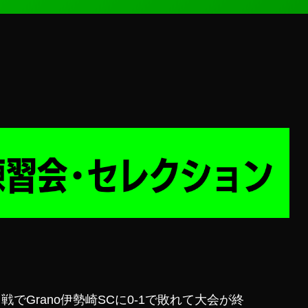
Grano伊勢崎SCに0-1で敗れて大会が終