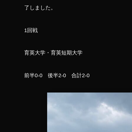
了しました。
1回戦
育英大学・育英短期大学
前半0-0 後半2-0 合計2-0